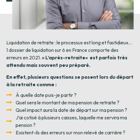
Liquidation de retraite
: le processus est long et fastidieux…
1 dossier de liquidation sur 6 en France comporte des
erreurs en 2021.
«
L’après-retraite
«
est parfois très
attendu mais souvent peu préparé.
En effet, plusieurs questions se posent lors du départ
à la retraite comme :
À quelle date puis-je partir ?
Quel sera le montant de ma pension de retraite ?
Quel impact aura la date de départ sur ma pension ?
J’ai cotisé à plusieurs caisses, laquelle me servira ma
pension ?
Existent-ils des erreurs sur mon relevé de carrière ?