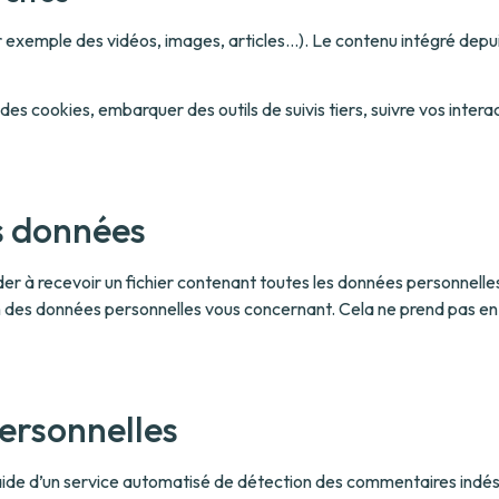
ar exemple des vidéos, images, articles…). Le contenu intégré depu
 des cookies, embarquer des outils de suivis tiers, suivre vos int
os données
der à recevoir un fichier contenant toutes les données personnelle
des données personnelles vous concernant. Cela ne prend pas en c
ersonnelles
l’aide d’un service automatisé de détection des commentaires indés