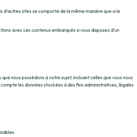
is d’autres sites se comporte de la même manière que si le
eractions avec ces contenus embarqués si vous disposez d’un
s que nous possédons à votre sujet, incluant celles que vous nous
ompte les données stockées à des fins administratives, légales
irables.